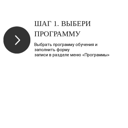
ШАГ 1. ВЫБЕРИ
ПРОГРАММУ
Выбрать программу обучения и
заполнить форму
записи в разделе меню «Программы»
ШАГ 2. ЗАПОЛНИ
ДОКУМЕНТЫ
После оформления записи на эл.
почту, указанную
в заявке будут направлены бланки
документов